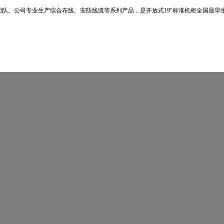
。公司专业生产综合布线、安防线缆等系列产品，是开放式19"标准机柜全国最早