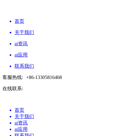
首页
关于我们
ai资讯
ai应用
联系我们
客服热线:
+86-13305816468
在线联系:
首页
关于我们
ai资讯
ai应用
联系我们