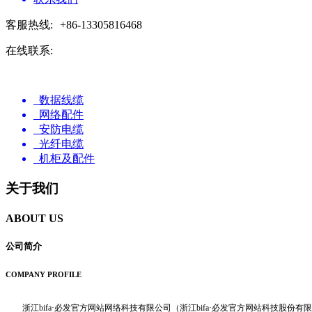
客服热线:
+86-13305816468
在线联系:
数据线缆
网络配件
安防电缆
光纤电缆
机柜及配件
关于我们
ABOUT US
公司简介
COMPANY PROFILE
浙江bifa·必发官方网站网络科技有限公司（浙江bifa·必发官方网站科技股份