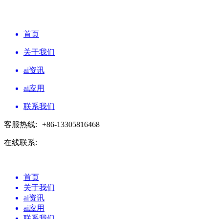
首页
关于我们
ai资讯
ai应用
联系我们
客服热线:
+86-13305816468
在线联系:
首页
关于我们
ai资讯
ai应用
联系我们