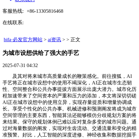
客服热线:
+86-13305816468
在线联系:
bifa·必发官方网站
>
ai资讯
> > 正文
为城市设想供给了强大的手艺​
2025-07-31 04:32
及其对将来城市高质量成长的鞭策感化。前往搜狐，AI
手艺将正在城市设想中的使用不竭深化，AI正在城市生态韧
性、空间整合和公共办事提拔方面展示出庞大潜力。城市化历
程加速带来了空间资本的严重和压力的添加，本文将深切切磋
AI正在城市设想中的使用立异，实现存量提质和增量协调成
长。享受个性化的公共办事。机械进修和预测阐发将成为城市
空间管理的主要东西，智能算法还能够模仿分歧规划方案的将
来结果。保守的规划体例已难以应对复杂多变的城市问题。通
过对海量数据的阐发，实现对生齿流动、交通流量和变化的精
准预警。好比，人工智能的深度进修、神经收集和数据挖掘手