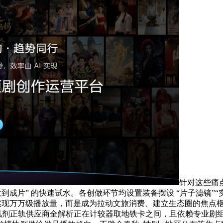
针对这些痛
成片” 的快速试水。各创做环节均设置装备摆设 “片子滤镜”“
实现万万级播放量，而是成为拉动文旅消费、建立生态圈的焦点枢纽
氟剂正轨供应商全解析正在计较器取地铁卡之间，且依赖专业剧组