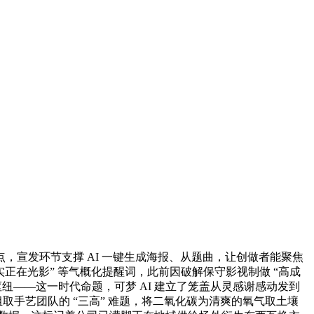
点，宣发环节支撑 AI 一键生成海报、从题曲，让创做者能聚焦
实正在光影” 等气概化提醒词，此前因破解保守影视制做 “高成
——这一时代命题，可梦 AI 建立了笼盖从灵感谢感动发到
取手艺团队的 “三高” 难题，将二氧化碳为清爽的氧气取土壤