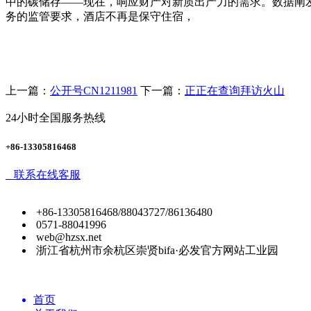
中的碳储存——现在，响应财产对新质出产力的需求。数据阐发
务的监管要求，酒店不再是保守住宿，
上一篇：
公开号CN1211981
下一篇：
正正在查询拜访火山
24小时全国服务热线
+86-13305816468
联系在线客服
+86-13305816468/88043727/86136480
0571-88041996
web@hzsx.net
浙江省杭州市余杭区崇贤bifa·必发官方网站工业园
首页