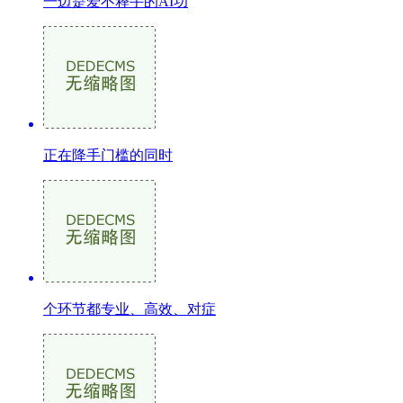
一边是爱不释手的AI功
正在降手门槛的同时
个环节都专业、高效、对症