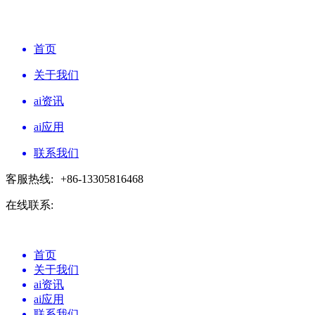
首页
关于我们
ai资讯
ai应用
联系我们
客服热线:
+86-13305816468
在线联系:
首页
关于我们
ai资讯
ai应用
联系我们