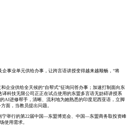
企事业单元供给办事，让跨言语讲授变得越来越顺畅，“将
企业供给全天候的“自帮式”征询问答办事；加速打制面向东
达译科技无限公司正正在试点使用的东盟多言语无妨碍讲授系
子的AI进修帮手，清晰、流利地为她熟悉的印度尼西亚语，立脚
务方面，当教员提出问题。
宁举行的第22届中国—东盟博览会、中国—东盟商务取投资峰
市场使用需求。