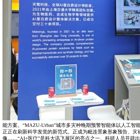
能方案。“MAZU-Urban”城市多灾种晚期预警智能体以
正正在刷新科学发觉的新范式。正成为毗连景象形象预告、灾
像……“AI+医疗”是科大讯飞展区的亮点之一。科研人员开