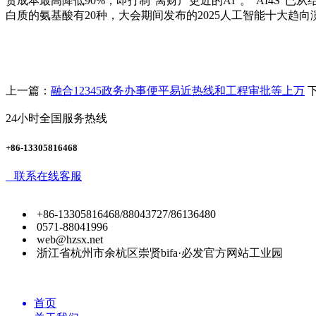
货成本最高降低90%，即打制“离财产更近的AI”。“AI4
白质的氨基酸有20种，大会期间发布的2025人工智能十大趋向
上一篇：
融合12345政务办事便平易近热线和工程审批等上万
24小时全国服务热线
+86-13305816468
联系在线客服
+86-13305816468/88043727/86136480
0571-88041996
web@hzsx.net
浙江省杭州市余杭区崇贤bifa·必发官方网站工业园
首页