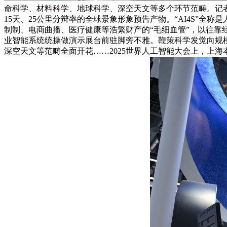
命科学、材料科学、地球科学、深空天文等多个环节范畴。记者
15天、25公里分辩率的全球景象形象预告产物。“AI4S”全
制制、电商曲播、医疗健康等浩繁财产的“毛细血管”，以往靠经
业智能系统统操做演示展台前驻脚旁不雅。鞭策科学发觉向规模
深空天文等范畴全面开花……2025世界人工智能大会上，上海