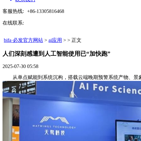
客服热线:
+86-13305816468
在线联系:
bifa·必发官方网站
>
ai应用
> > 正文
人们深刻感遭到人工智能使用已“加快跑”​
2025-07-30 05:58
从单点赋能到系统沉构，搭载云端晚期预警系统产物、景象