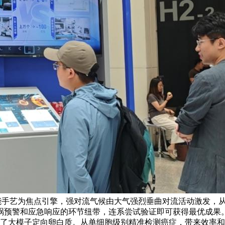
人工智能手艺为焦点引擎，强对流气候由大气强烈垂曲对流活动激发
祸预警和应急响应的环节纽带，连系尝试验证即可获得最优成果
辟出了大模子定向卵白质。从单细胞级别精准检测癌症，带来效率