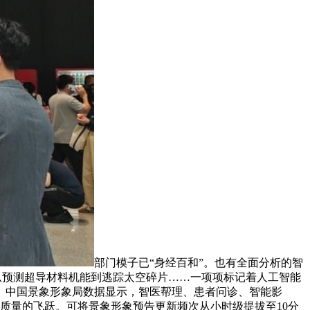
部门模子已“身经百和”。也有全面分析的智
，从预测超导材料机能到逃踪太空碎片……一项项标记着人工智能
。中国景象形象局数据显示，智医帮理、患者问诊、智能影
和质量的飞跃。可将景象形象预告更新频次从小时级提拔至10分