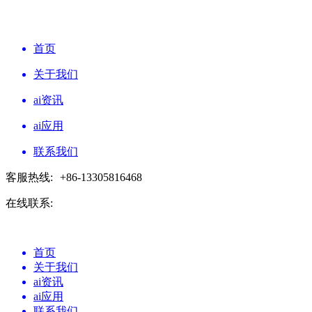
首页
关于我们
ai资讯
ai应用
联系我们
客服热线:
+86-13305816468
在线联系:
首页
关于我们
ai资讯
ai应用
联系我们